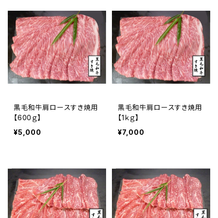
黒毛和牛肩ロースすき焼用
黒毛和牛肩ロースすき焼用
【600ｇ】
【1ｋｇ】
¥5,000
¥7,000