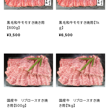
黒毛和牛モモすき焼き用
黒毛和牛モモすき焼用【1ｋ
【600g】
ｇ】
¥3,500
¥6,500
国産牛 リブロースすき焼
国産牛 リブロースすき焼
き用【500g】
き用【1kg】