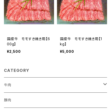
国産牛 モモすき焼き用【6
国産牛 モモすき焼き用【1
00g】
kg】
¥2,500
¥5,000
CATEGORY
牛肉
黒毛和牛
豚肉